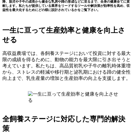
降、胎児や子牛の成長から健全な乳房や蹄の形成などに至るまで、全身の健康全てに貢
献します。私たちが提供している業界をリードするツールや解決策が効率性を高め、収
益性を最大化するためにどの様に設計されているかをご覧下さい。
一生に亘って生産効率と健康を向上さ
せる
高収益農場では、各飼養ステージにおいて投資に対する最大
限の成績を得るために、動物の能力を最大限に引き出そうと
考えています。私たちは、高品質初乳や子牛の離乳時体重増
から、ストレスの軽減や移行期と泌乳期における蹄の健全性
向上まで、乳生産量の増加と生産効率の向上を支援します。
全飼養ステージに対応した専門的解決
策