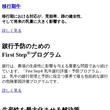
移行期牛
移行期における対応が、受胎率、蹄の健全性、
そして将来の乳量に大きく影響する。
詳しく見る
跛行予防のための
®
First Step
プログラム
跛行は、農場の生産性に影響を与える重要な問題であり続け
ています。「First Step® 乳牛跛行評価・予防プログラム」
は、乳牛の跛行管理と予防に役立つ業界で最も包括的な跛行
の危険要因評価プログラムです。
詳しく見る