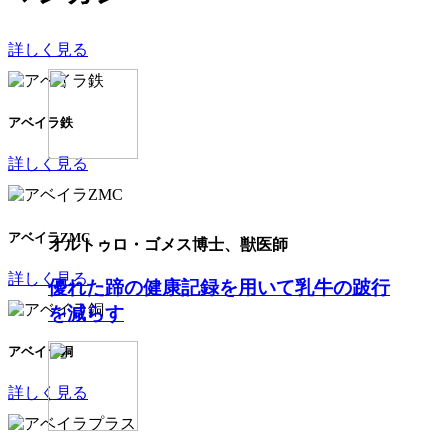
詳しく見る
アベイラ鉄
詳しく見る
アベイラZMC​
オルトゥロ・ゴメス博士、獣医師
詳しく見る
優れた蹄の健康記録を用いて乳牛の跛行
を減らす
アベイラ銅
詳しく見る