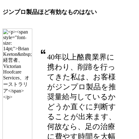
ジンプロ製品ほど有効なものはない
40年以上酪農業界に
携わり、削蹄を行っ
てきた私は、お客様
がジンプロ製品を推
奨量給与しているか
どうか直ぐに判断す
ることが出来ます、
何故なら、足の治療
に費やす時間を大幅