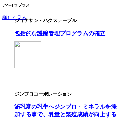
アベイラプラス
詳しく見る
ジョナサン・ハクステーブル
包括的な護蹄管理プログラムの確立
ジンプロコーポレーション
泌乳期の乳牛へジンプロ・ミネラルを添
加する事で、乳量と繁殖成績が向上する