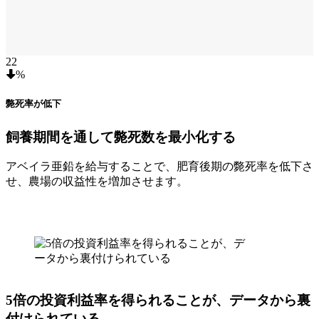
22
%
斃死率が低下
飼養期間を通して斃死数を最小化する
アベイラ亜鉛を給与することで、肥育後期の斃死率を低下さ
せ、農場の収益性を増加させます。
5倍の投資利益率を得られることが、データから裏
付けられている