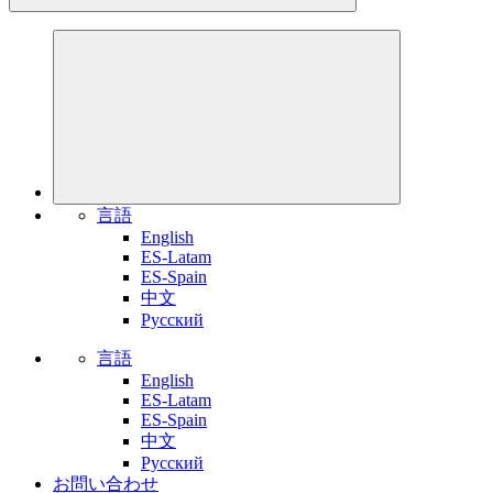
言語
English
ES-Latam
ES-Spain
中文
Pусский
言語
English
ES-Latam
ES-Spain
中文
Pусский
お問い合わせ