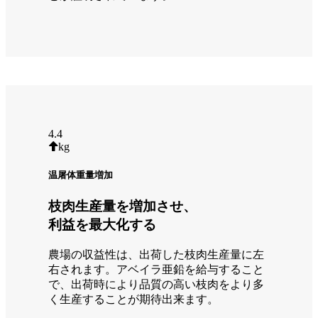
4.4
kg
温屠体重量増加
枝肉生産量を増加させ、
利益を最大化する
農場の収益性は、出荷した枝肉生産量に左
右されます。アベイラ亜鉛を給与すること
で、出荷時により品質の高い枝肉をより多
く生産することが期待出来ます。