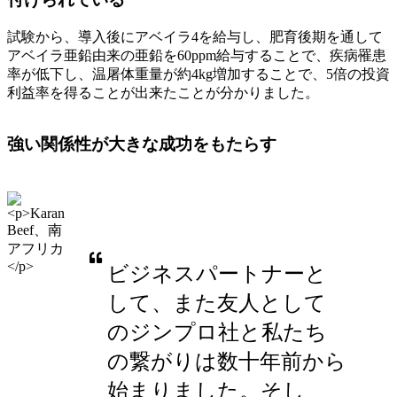
試験から、導入後にアベイラ4を給与し、肥育後期を通して
アベイラ亜鉛由来の亜鉛を60ppm給与することで、疾病罹患
率が低下し、温屠体重量が約4kg増加することで、5倍の投資
利益率を得ることが出来たことが分かりました。
強い関係性が大きな成功をもたらす
ビジネスパートナーと
して、また友人として
のジンプロ社と私たち
の繋がりは数十年前から
始まりました。そし