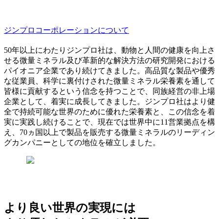
ジンプロコーポレーションについて
50年以上にわたりジンプロ社は、動物と人間の健康を向上さ
せる微量ミネラル及び革新的な解決方法の研究開発における
パイオニア企業であり続けてきました。高品質な製品や優秀
な従業員、科学に裏付けされた微量ミネラル栄養素を通して
皆様に貢献するという信念を持つことで、同族経営の非上場
企業として、着実に成長してきました。ジンプロ社はより健
全で持続可能な世界のために優れた栄養素と、この信念を着
実に実践し続けることで、現在では世界中に11営業拠点を構
え、70ヵ国以上で製品を販売する微量ミネラルのリーディン
グカンパニーとしての地位を確立しました。
より良い世界の実現には