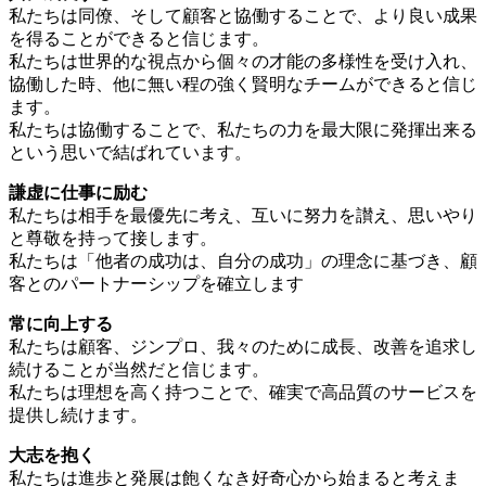
私たちは同僚、そして顧客と協働することで、より良い成果
を得ることができると信じます。
私たちは世界的な視点から個々の才能の多様性を受け入れ、
協働した時、他に無い程の強く賢明なチームができると信じ
ます。
私たちは協働することで、私たちの力を最大限に発揮出来る
という思いで結ばれています。
謙虚に仕事に励む
私たちは相手を最優先に考え、互いに努力を讃え、思いやり
と尊敬を持って接します。
私たちは「他者の成功は、自分の成功」の理念に基づき、顧
客とのパートナーシップを確立します
常に向上する
私たちは顧客、ジンプロ、我々のために成長、改善を追求し
続けることが当然だと信じます。
私たちは理想を高く持つことで、確実で高品質のサービスを
提供し続けます。
大志を抱く
私たちは進歩と発展は飽くなき好奇心から始まると考えま