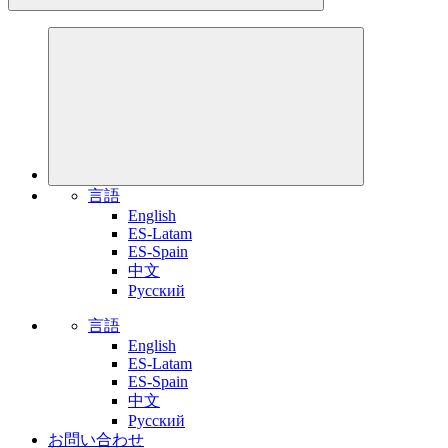
言語
English
ES-Latam
ES-Spain
中文
Pусский
言語
English
ES-Latam
ES-Spain
中文
Pусский
お問い合わせ