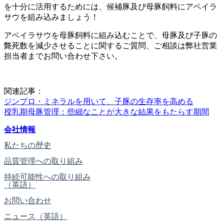
を十分に活用するためには、候補豚及び母豚飼料にアベイラ
サウを組み込みましょう！
アベイラサウを母豚飼料に組み込むことで、母豚及び子豚の
斃死数を減少させることに関するご質問、ご相談は弊社営業
担当者までお問い合わせ下さい。
関連記事：
ジンプロ・ミネラルを用いて、子豚の生存率を高める​
授乳期母豚管理：些細なことが大きな結果をもたらす期間
会社情報
私たちの歴史
品質管理への取り組み
持続可能性への取り組み
（英語）
お問い合わせ
ニュース（英語）