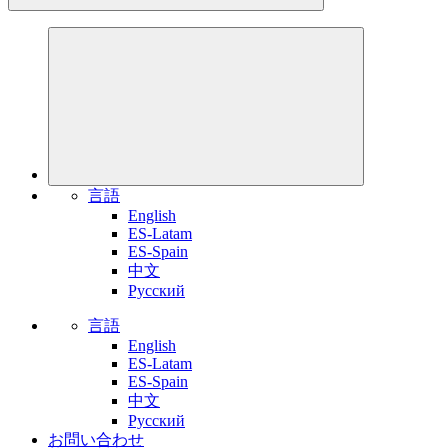
言語
English
ES-Latam
ES-Spain
中文
Pусский
言語
English
ES-Latam
ES-Spain
中文
Pусский
お問い合わせ