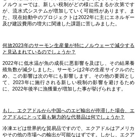
ノルウェーでは、新しい税制がどの様に広まるか次第です
が、流水式システムが増加していく可能性があります。ま
た、現在始動中のプロジェクトは2022年に主にエネルギー
及び建設費用の増大に関連した課題に苦しみました。
何故2023年のサーモン生産量が特にノルウェーで減少する
と見込まれているのでしょうか？
2022年に低水温が魚の成長に悪影響を及ぼし、その結果養
殖魚数が減少しました。サーモンは2年の生産サイクルのた
め、この影響は次の年にも影響します。その他の要因とし
て、2023年に施行される新しい税制の影響を避けるため
に、2022年後半に漁獲量が増加した事が挙げられます。
もし、エクアドルから中国へのエビ輸出が停滞した場合、エ
クアドルにとって最も魅力的な代替品は何でしょうか？
冷凍エビは世界的な貿易品ですので、エクアドルはアメリカ
やその他の市場への輸出が可能なはずです。しかし、エクア