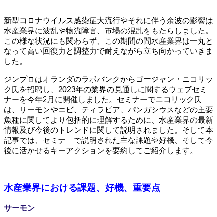
新型コロナウイルス感染症大流行やそれに伴う余波の影響は
水産業界に波乱や物流障害、市場の混乱をもたらしました。
この様な状況にも関わらず、この期間の間水産業界は一丸と
なって高い回復力と調整力で耐えながら立ち向かっていきま
した。
ジンプロはオランダのラボバンクからゴージャン・ニコリッ
ク氏を招聘し、2023年の業界の見通しに関するウェブセミ
ナーを今年2月に開催しました。セミナーでニコリック氏
は、サーモンやエビ、ティラピア、パンガシウスなどの主要
魚種に関してより包括的に理解するために、水産業界の最新
情報及び今後のトレンドに関して説明されました。そして本
記事では、セミナーで説明された主な課題や好機、そして今
後に活かせるキーアクションを要約してご紹介します。
水産業界における課題、好機、重要点
サーモン