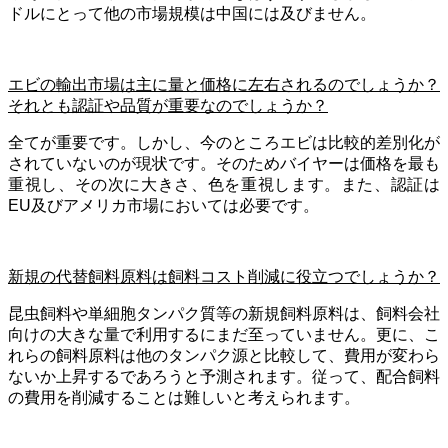
ドルにとって他の市場規模は中国には及びません。
エビの輸出市場は主に量と価格に左右されるのでしょうか？
それとも認証や品質が重要なのでしょうか？
全てが重要です。しかし、今のところエビは比較的差別化が
されていないのが現状です。そのためバイヤーは価格を最も
重視し、その次に大きさ、色を重視します。また、認証は
EU及びアメリカ市場においては必要です。
新規の代替飼料原料は飼料コスト削減に役立つでしょうか？
昆虫飼料や単細胞タンパク質等の新規飼料原料は、飼料会社
向けの大きな量で利用するにまだ至っていません。更に、こ
れらの飼料原料は他のタンパク源と比較して、費用が変わら
ないか上昇するであろうと予測されます。従って、配合飼料
の費用を削減することは難しいと考えられます。