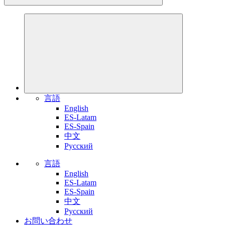
言語
English
ES-Latam
ES-Spain
中文
Pусский
言語
English
ES-Latam
ES-Spain
中文
Pусский
お問い合わせ