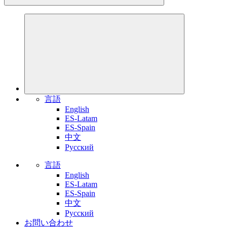
言語
English
ES-Latam
ES-Spain
中文
Pусский
言語
English
ES-Latam
ES-Spain
中文
Pусский
お問い合わせ