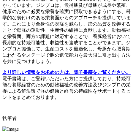
かっています。ジンプロは、候補豚及び母豚が成長や繁殖、
健康のために必要な栄養を確実に摂取できるようにする、科
学的な裏付けのある栄養面からのアプローチを提供していま
す。これにより全身性の炎症を減らし、蹄の品質を改善する
ことで母豚の運動性、生産性の維持に貢献します。動物福祉
と栄養面、両方の課題に対応することで、養豚経営において
長期的な持続可能性、収益性を達成することができます。ジ
ンプロと協働して、生産コストを最適化し、母豚から肥育期
にわたる全ステージで豚の遺伝能力を最大限に引き出す方法
を共に見つけましょう。
より詳しい情報をお求めの方は、電子書籍をご覧ください。
電子書籍は、ご登録いただいた方にご提供しており、持続可
能な養豚経営のための動物福祉の改善方法及びジンプロの栄
養による解決策で豚の健康と経営の持続性をサポートするヒ
ントをまとめております。
執筆者：