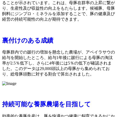
ることが示されています。これは、母豚在群率の上昇に繋が
り、生産性及び収益性の向上をもたらします。候補豚、母豚
飼料にジンプロ・ミネラルを添加することで、豚の健康及び
経営の持続可能性の向上が期待できます。
裏付けのある成績
母豚群内での跛行の増加を懸念した農場が、アベイラサウの
給与を開始したところ、給与1年後に跛行による母豚の淘汰
率が2.5％低下し、さらに4年後には5％の低下が確認されま
した。このデータは29,000頭以上の母豚から集められてお
り、総母豚頭数に対する割合で算出されました。
持続可能な養豚農場を目指して
効率的な養豚生産は、豚を快適かつ健康に飼育できるかにか